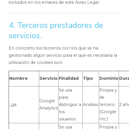
incluidos en los enlaces de este Aviso Legal.
4. Terceros prestadores de
servicios.
En concreto los terceros con los que se ha
gestionado algún servicio para el que es necesaria la
utilización de cookies son:
Nombre
Servicio
Finalidad
Tipo
Dominio
Dur
Se usa
Propia y
para
de
Google
_ga
distinguir a
Análisis
tercero
2 añ
Analytics
los
(Google
usuarios.
Inc.)
Se usa
Propia y