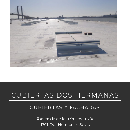
CUBIERTAS DOS HERMANAS
CUBIERTAS Y FACHADAS
Avenida de los Pirralos, 11. 2ºA
41701. Dos Hermanas. Sevilla