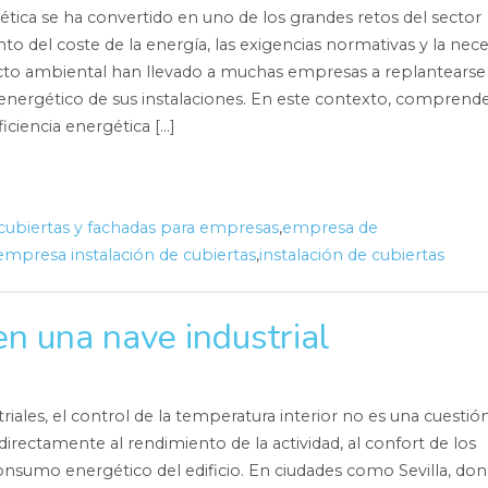
gética se ha convertido en uno de los grandes retos del sector
nto del coste de la energía, las exigencias normativas y la nec
acto ambiental han llevado a muchas empresas a replantearse 
ergético de sus instalaciones. En este contexto, comprend
iciencia energética […]
cubiertas y fachadas para empresas
,
empresa de
empresa instalación de cubiertas
,
instalación de cubiertas
en una nave industrial
riales, el control de la temperatura interior no es una cuestió
directamente al rendimiento de la actividad, al confort de los
consumo energético del edificio. En ciudades como Sevilla, do