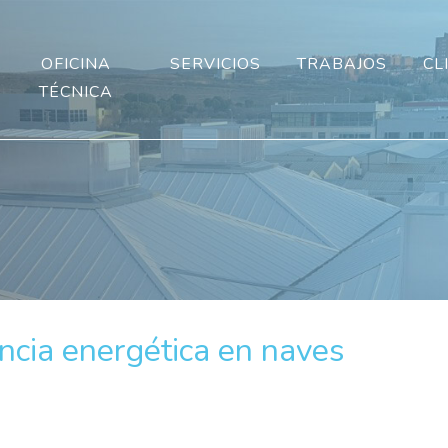
OFICINA
SERVICIOS
TRABAJOS
CL
TÉCNICA
encia energética en naves