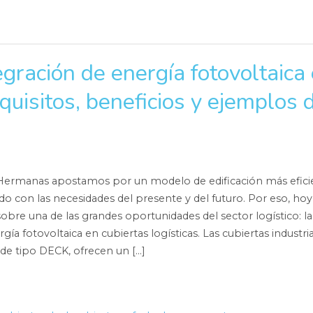
egración de energía fotovoltaica
equisitos, beneficios y ejemplos 
Hermanas apostamos por un modelo de edificación más efici
ado con las necesidades del presente y del futuro. Por eso, hoy
bre una de las grandes oportunidades del sector logístico: la
gía fotovoltaica en cubiertas logísticas. Las cubiertas industria
de tipo DECK, ofrecen un […]