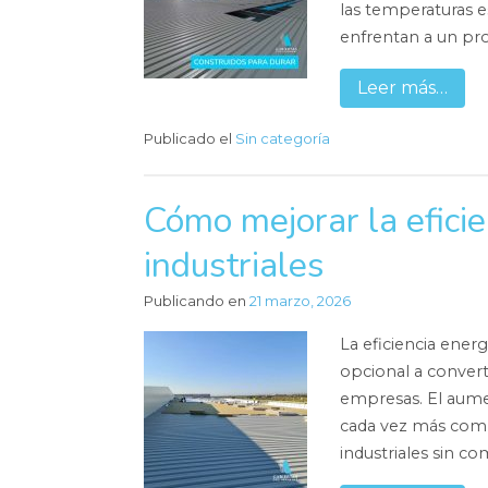
las temperaturas 
enfrentan a un pro
Leer más…
Publicado el
Sin categoría
Cómo mejorar la efici
industriales
Publicando en
21 marzo, 2026
La eficiencia ener
opcional a convert
empresas. El aume
cada vez más comp
industriales sin c