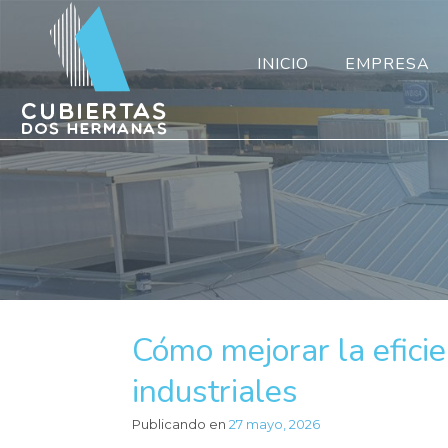
INICIO
EMPRESA
Cómo mejorar la efici
industriales
Publicando en
27 mayo, 2026