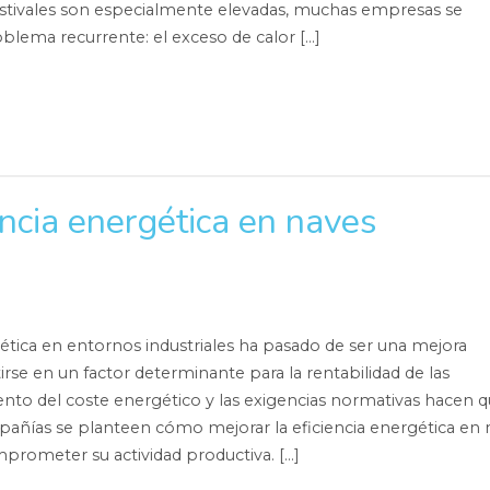
estivales son especialmente elevadas, muchas empresas se
blema recurrente: el exceso de calor […]
encia energética en naves
gética en entornos industriales ha pasado de ser una mejora
irse en un factor determinante para la rentabilidad de las
nto del coste energético y las exigencias normativas hacen 
añías se planteen cómo mejorar la eficiencia energética en 
omprometer su actividad productiva. […]