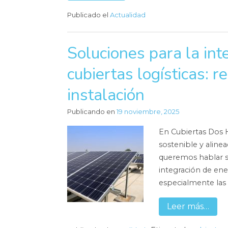
Publicado el
Actualidad
Soluciones para la int
cubiertas logísticas: r
instalación
Publicando en
19 noviembre, 2025
En Cubiertas Dos 
sostenible y aline
queremos hablar so
integración de ener
especialmente las 
Leer más…