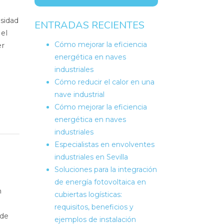
esidad
ENTRADAS RECIENTES
el
Cómo mejorar la eficiencia
er
energética en naves
industriales
Cómo reducir el calor en una
nave industrial
Cómo mejorar la eficiencia
energética en naves
industriales
Especialistas en envolventes
industriales en Sevilla
Soluciones para la integración
de energía fotovoltaica en
n
cubiertas logísticas:
requisitos, beneficios y
nde
ejemplos de instalación