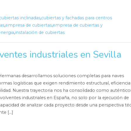
cubiertas inclinadas
,
cubiertas y fachadas para centros
as
,
empresa de cubiertas
,
empresa de cubiertas y
energia
,
instalación de cubiertas
ventes industriales en Sevilla
Hermanas desarrollamos soluciones completas para naves
formas logísticas que exigen rendimiento estructural, eficiencia
ilidad. Nuestra trayectoria nos ha consolidado como auténtico
nvolventes industriales en España, no solo por la ejecución de
 capacidad de analizar cada proyecto desde una perspectiva té
nte […]