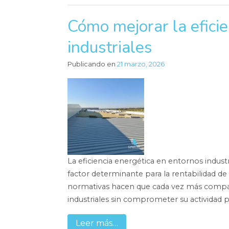
Cómo mejorar la efici
industriales
Publicando en
21 marzo, 2026
La eficiencia energética en entornos indust
factor determinante para la rentabilidad de
normativas hacen que cada vez más compañ
industriales sin comprometer su actividad p
Leer más…