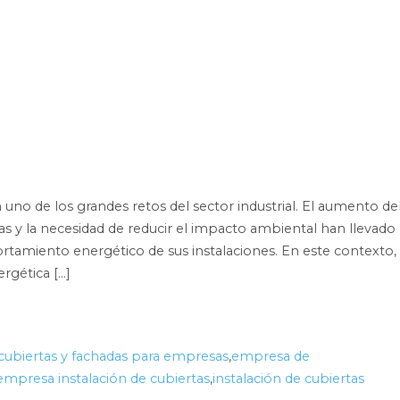
 uno de los grandes retos del sector industrial. El aumento de
vas y la necesidad de reducir el impacto ambiental han llevado 
amiento energético de sus instalaciones. En este contexto,
rgética […]
cubiertas y fachadas para empresas
,
empresa de
empresa instalación de cubiertas
,
instalación de cubiertas