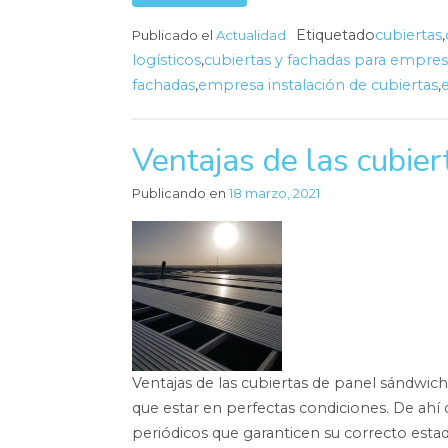
Etiquetado
cubiertas
,
Publicado el
Actualidad
logísticos
,
cubiertas y fachadas para empres
fachadas
,
empresa instalación de cubiertas
,
Ventajas de las cubie
Publicando en
18 marzo, 2021
Ventajas de las cubiertas de panel sándwich 
que estar en perfectas condiciones. De ahí
periódicos que garanticen su correcto estad