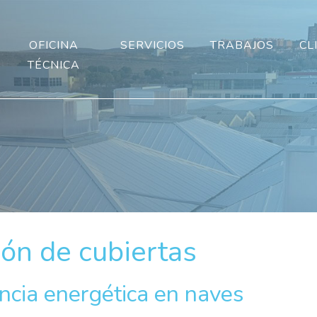
OFICINA
SERVICIOS
TRABAJOS
CL
TÉCNICA
ión de cubiertas
encia energética en naves