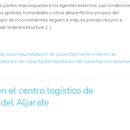
 las partes más expuesta a los agentes externos. Las condicione
o goteras, humedades u otros desperfectos propios del
 tipo de inconvenientes lleguen a más, es preciso recurrir a
r toda la estructura. […]
e cubiertas
,
instalación de cubiertas
,
mantenimiento de
ilitación de cubiertas
,
Rehabilitación de cubiertas con aislami
 el centro logístico de
del Aljarafe