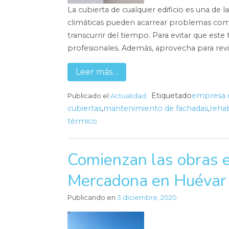
La cubierta de cualquier edificio es una de
climáticas pueden acarrear problemas com
transcurrir del tiempo. Para evitar que este
profesionales. Además, aprovecha para revisa
Leer más…
Etiquetado
empresa d
Publicado el
Actualidad
cubiertas
,
mantenimiento de fachadas
,
rehab
térmico
Comienzan las obras en
Mercadona en Huévar 
Publicando en
3 diciembre, 2020