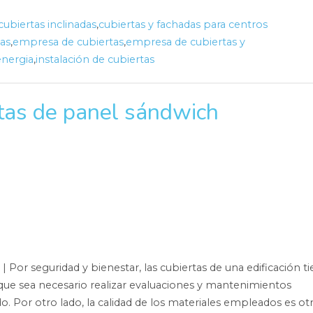
cubiertas inclinadas
,
cubiertas y fachadas para centros
as
,
empresa de cubiertas
,
empresa de cubiertas y
energia
,
instalación de cubiertas
rtas de panel sándwich
| Por seguridad y bienestar, las cubiertas de una edificación t
 que sea necesario realizar evaluaciones y mantenimientos
o. Por otro lado, la calidad de los materiales empleados es ot