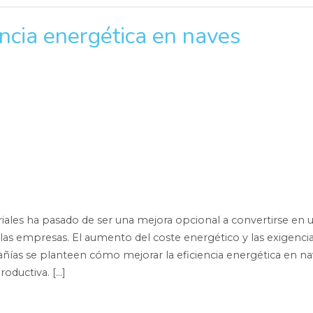
encia energética en naves
riales ha pasado de ser una mejora opcional a convertirse en 
 las empresas. El aumento del coste energético y las exigenci
ías se planteen cómo mejorar la eficiencia energética en na
roductiva. […]