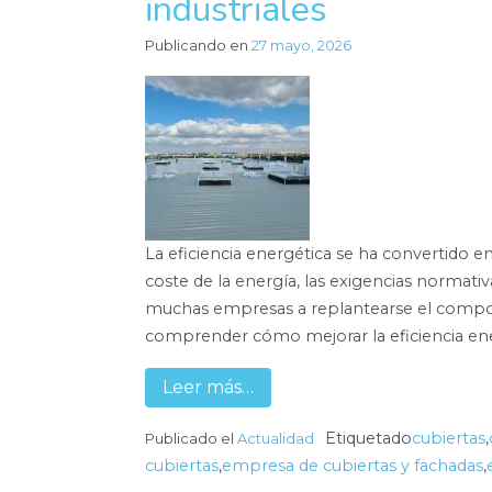
industriales
Publicando en
27 mayo, 2026
La eficiencia energética se ha convertido en
coste de la energía, las exigencias normati
muchas empresas a replantearse el comport
comprender cómo mejorar la eficiencia ene
Leer más…
Etiquetado
cubiertas
,
Publicado el
Actualidad
cubiertas
,
empresa de cubiertas y fachadas
,