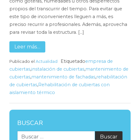
como goteras, humedades u otros desperfectos
propios del transcurrir del tiempo. Para evitar que
este tipo de inconvenientes lleguen a más, es
preciso recurrir a profesionales. Además, aprovecha
para revisar toda la estructura. […]
Leer más…
Etiquetado
empresa de
Publicado el
Actualidad
cubiertas
,
instalación de cubiertas
,
mantenimiento de
cubiertas
,
mantenimiento de fachadas
,
rehabilitación
de cubiertas
,
Rehabilitación de cubiertas con
aislamiento térmico
BUSCAR