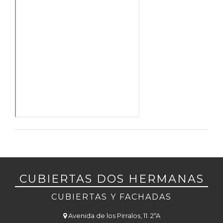
CUBIERTAS DOS HERMANAS
CUBIERTAS Y FACHADAS
Avenida de los Pirralos, 11. 2ºA