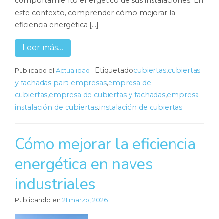
comportamiento energético de sus instalaciones. En
este contexto, comprender cómo mejorar la
eficiencia energética […]
Leer más…
Etiquetado
cubiertas
,
cubiertas
Publicado el
Actualidad
y fachadas para empresas
,
empresa de
cubiertas
,
empresa de cubiertas y fachadas
,
empresa
instalación de cubiertas
,
instalación de cubiertas
Cómo mejorar la eficiencia
energética en naves
industriales
Publicando en
21 marzo, 2026