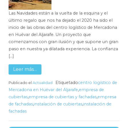
Las Navidades están a la vuelta de la esquina y el
último regalo que nos ha dejado el 2020 ha sido el
inicio de las obras del centro logístico de Mercadona
en Huévar del Aljarafe. Un proyecto que
comenzamos con gran ilusión y que supone un gran
paso en nuestra ya dilatada experiencia. La confianza
[…]
Leer más…
Etiquetado
centro logístico de
Publicado el
Actualidad
Mercadona en Huévar del Aljarafe
,
empresa de
cubiertas
,
empresa de cubiertas y fachadas
,
empresa
de fachadas
,
instalación de cubiertas
,
instalación de
fachadas