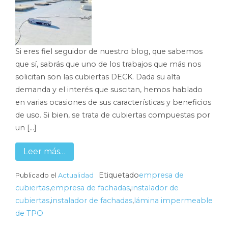
Si eres fiel seguidor de nuestro blog, que sabemos
que sí, sabrás que uno de los trabajos que más nos
solicitan son las cubiertas DECK. Dada su alta
demanda y el interés que suscitan, hemos hablado
en varias ocasiones de sus características y beneficios
de uso. Si bien, se trata de cubiertas compuestas por
un […]
Leer más…
Etiquetado
empresa de
Publicado el
Actualidad
cubiertas
,
empresa de fachadas
,
instalador de
cubiertas
,
instalador de fachadas
,
lámina impermeable
de TPO