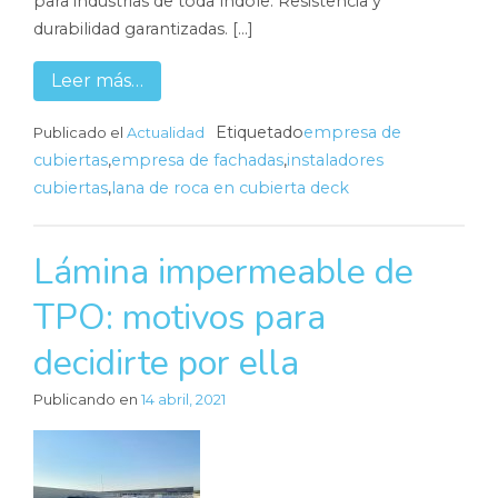
para industrias de toda índole. Resistencia y
durabilidad garantizadas. […]
Leer más…
Etiquetado
empresa de
Publicado el
Actualidad
cubiertas
,
empresa de fachadas
,
instaladores
cubiertas
,
lana de roca en cubierta deck
Lámina impermeable de
TPO: motivos para
decidirte por ella
Publicando en
14 abril, 2021