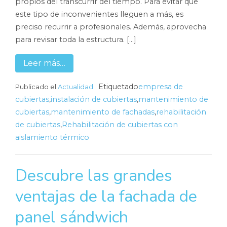
propios del transcurrir del tiempo. Para evitar que
este tipo de inconvenientes lleguen a más, es
preciso recurrir a profesionales. Además, aprovecha
para revisar toda la estructura. […]
Leer más…
Etiquetado
empresa de
Publicado el
Actualidad
cubiertas
,
instalación de cubiertas
,
mantenimiento de
cubiertas
,
mantenimiento de fachadas
,
rehabilitación
de cubiertas
,
Rehabilitación de cubiertas con
aislamiento térmico
Descubre las grandes
ventajas de la fachada de
panel sándwich