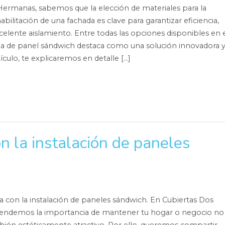
Hermanas, sabemos que la elección de materiales para la
bilitación de una fachada es clave para garantizar eficiencia,
xcelente aislamiento. Entre todas las opciones disponibles en 
da de panel sándwich destaca como una solución innovadora 
rtículo, te explicaremos en detalle […]
n la instalación de paneles
 con la instalación de paneles sándwich. En Cubiertas Dos
ndemos la importancia de mantener tu hogar o negocio no