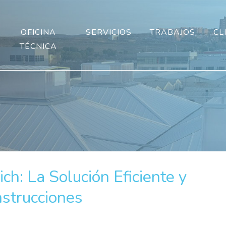
OFICINA
SERVICIOS
TRABAJOS
CL
TÉCNICA
h: La Solución Eficiente y
strucciones