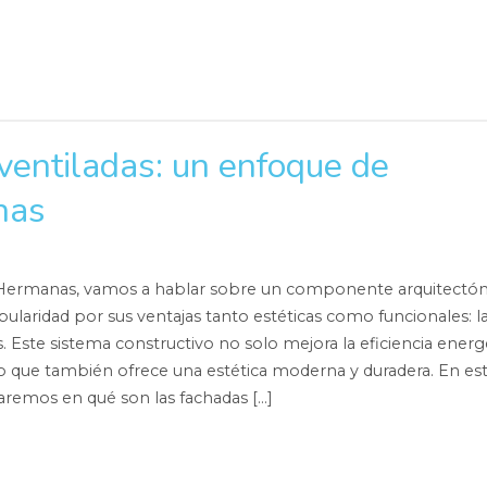
ventiladas: un enfoque de
nas
Hermanas, vamos a hablar sobre un componente arquitectón
laridad por sus ventajas tanto estéticas como funcionales: l
s. Este sistema constructivo no solo mejora la eficiencia energ
sino que también ofrece una estética moderna y duradera. En es
zaremos en qué son las fachadas […]