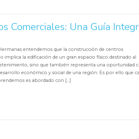
os Comerciales: Una Guía Integr
Hermanas entendemos que la construcción de centros
 implica la edificación de un gran espacio físico destinado al
retenimiento, sino que también representa una oportunidad cr
esarrollo económico y social de una región. Es por ello que c
rendemos es abordado con […]