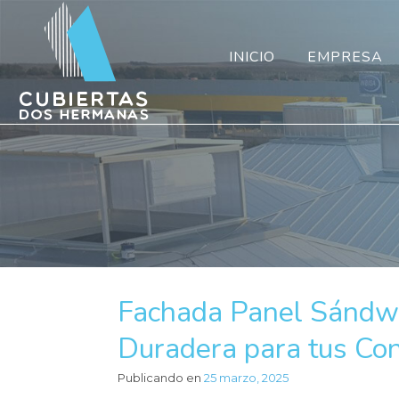
INICIO
EMPRESA
Fachada Panel Sándwic
Duradera para tus Con
Publicando en
25 marzo, 2025