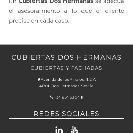
En
Cubiertas Dos Hermanas
se adecua
el asesoramiento a lo que el cliente
precise en cada caso.
CUBIERTAS DOS HERMANAS
CUBIERTAS Y FACHADAS
Avenida de los Pirralos, 11. 2ºA
41701. Dos Hermanas. Sevilla
+34 854 53 94 11
REDES SOCIALES