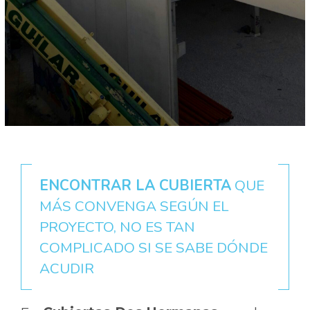
ENCONTRAR LA CUBIERTA
QUE
MÁS CONVENGA SEGÚN EL
PROYECTO, NO ES TAN
COMPLICADO SI SE SABE DÓNDE
ACUDIR