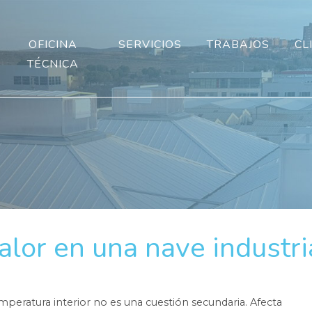
OFICINA
SERVICIOS
TRABAJOS
CL
TÉCNICA
alor en una nave industri
emperatura interior no es una cuestión secundaria. Afecta