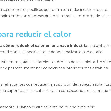
soluciones específicas que permiten reducir este impacto,
ndimiento con sistemas que minimizan la absorción de radia
para reducir el calor
 a
cómo reducir el calor en una nave industrial
, no aplicam
condiciones específicas que deben analizarse con detalle.
iste en mejorar el aislamiento térmico de la cubierta. Un sis
alor y permite mantener condiciones interiores más estables
nes reflectantes que reducen la absorción de radiación solar. Es
a superficial de la cubierta y, en consecuencia, el calor que l
damental. Cuando el aire caliente no puede evacuarse