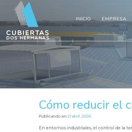
INICIO
EMPRESA
Cómo reducir el c
Publicando en
21 abril, 2026
En entornos industriales, el control de la t