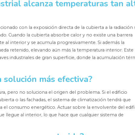
strial alcanza temperaturas tan al
onado con la exposición directa de la cubierta a la radiación 
ado. Cuando la cubierta absorbe calor y no existe una barrera
mite al interior y se acumula progresivamente. Si además la
e queda retenido, elevando aún más la temperatura interior. Este
s industriales de gran superficie, donde la acumulación tér
la solución más efectiva?
a, pero no soluciona el origen del problema. Si el edificio
bierta o las fachadas, el sistema de climatización tendrá que
 el consumo energético. Actuar sobre la envolvente del edifi
e llegue al interior, lo que hace que cualquier sistema de