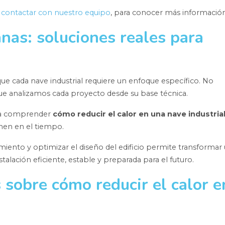
s
contactar con nuestro equipo
, para conocer más informació
as: soluciones reales para
 cada nave industrial requiere un enfoque específico. No
ue analizamos cada proyecto desde su base técnica.
s a comprender
cómo reducir el calor en una nave industria
nen en el tiempo.
amiento y optimizar el diseño del edificio permite transformar
lación eficiente, estable y preparada para el futuro.
 sobre cómo reducir el calor e