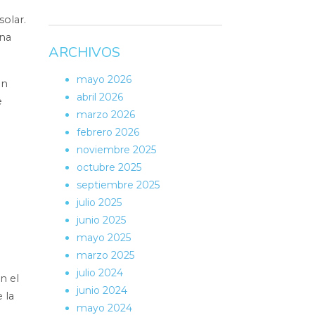
solar.
una
ARCHIVOS
mayo 2026
un
abril 2026
e
marzo 2026
febrero 2026
noviembre 2025
octubre 2025
septiembre 2025
julio 2025
junio 2025
mayo 2025
marzo 2025
julio 2024
n el
junio 2024
 la
mayo 2024