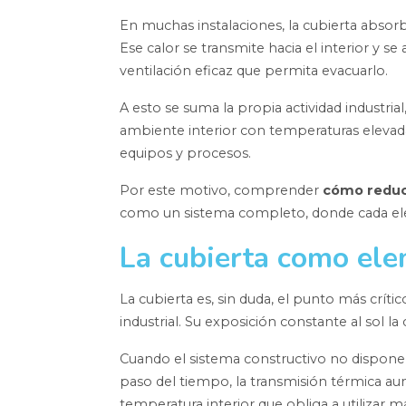
En muchas instalaciones, la cubierta absorb
Ese calor se transmite hacia el interior y
ventilación eficaz que permita evacuarlo.
A esto se suma la propia actividad industria
ambiente interior con temperaturas elevad
equipos y procesos.
Por este motivo, comprender
cómo reduci
como un sistema completo, donde cada el
La cubierta como el
La cubierta es, sin duda, el punto más crí
industrial. Su exposición constante al sol la 
Cuando el sistema constructivo no dispone
paso del tiempo, la transmisión térmica a
temperatura interior que obliga a utilizar 