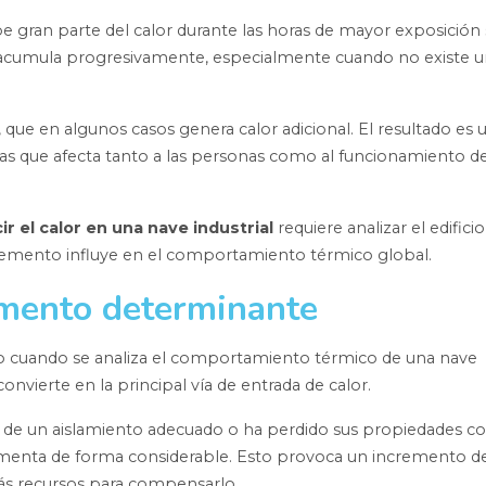
e gran parte del calor durante las horas de mayor exposición 
 se acumula progresivamente, especialmente cuando no existe 
l, que en algunos casos genera calor adicional. El resultado es 
as que afecta tanto a las personas como al funcionamiento d
r el calor en una nave industrial
requiere analizar el edificio
emento influye en el comportamiento térmico global.
emento determinante
tico cuando se analiza el comportamiento térmico de una nave
convierte en la principal vía de entrada de calor.
 de un aislamiento adecuado o ha perdido sus propiedades co
umenta de forma considerable. Esto provoca un incremento de
más recursos para compensarlo.