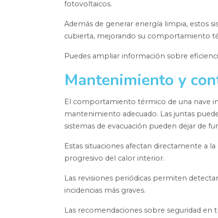
fotovoltaicos.
Además de generar energía limpia, estos sist
cubierta, mejorando su comportamiento t
Puedes ampliar información sobre eficienci
Mantenimiento y cont
El comportamiento térmico de una nave indu
mantenimiento adecuado. Las juntas pueden
sistemas de evacuación pueden dejar de fu
Estas situaciones afectan directamente a la
progresivo del calor interior.
Las revisiones periódicas permiten detecta
incidencias más graves.
Las recomendaciones sobre seguridad en tr