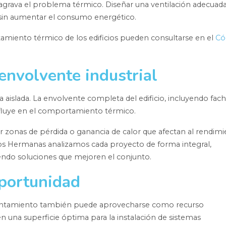
 agrava el problema térmico. Diseñar una ventilación adecuad
 sin aumentar el consumo energético.
amiento térmico de los edificios pueden consultarse en el
Có
envolvente industrial
a aislada. La envolvente completa del edificio, incluyendo fac
nfluye en el comportamiento térmico.
 zonas de pérdida o ganancia de calor que afectan al rendim
Dos Hermanas analizamos cada proyecto de forma integral,
iendo soluciones que mejoren el conjunto.
oportunidad
alentamiento también puede aprovecharse como recurso
en una superficie óptima para la instalación de sistemas