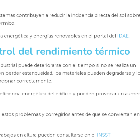
emas contribuyen a reducir la incidencia directa del sol sobre
érmico.
a energética y energías renovables en el portal del
IDAE.
rol del rendimiento térmico
strial puede deteriorarse con el tiempo si no se realiza un
 perder estanqueidad, los materiales pueden degradarse y l
ncionar correctamente.
 eficiencia energética del edificio y pueden provocar un aume
r estos problemas y corregirlos antes de que se conviertan en
abajos en altura pueden consultarse en el
INSST