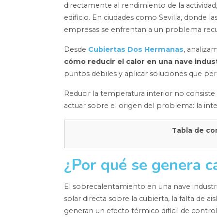
directamente al rendimiento de la actividad
edificio. En ciudades como Sevilla, donde 
empresas se enfrentan a un problema recurr
Desde
Cubiertas Dos Hermanas
, analiza
cómo reducir el calor en una nave indust
puntos débiles y aplicar soluciones que per
Reducir la temperatura interior no consiste
actuar sobre el origen del problema: la inte
Tabla de co
¿Por qué se genera ca
El sobrecalentamiento en una nave industria
solar directa sobre la cubierta, la falta de 
generan un efecto térmico difícil de contro