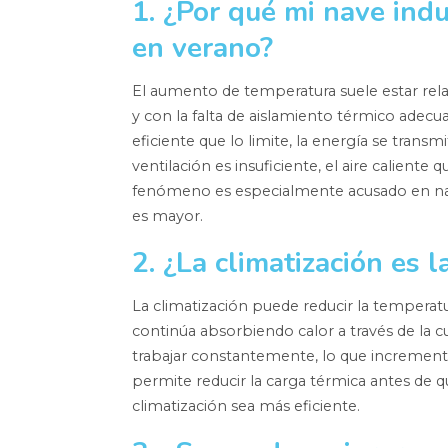
1. ¿Por qué mi nave indu
en verano?
El aumento de temperatura suele estar relaci
y con la falta de aislamiento térmico adecu
eficiente que lo limite, la energía se trans
ventilación es insuficiente, el aire calient
fenómeno es especialmente acusado en nave
es mayor.
2. ¿La climatización es 
La climatización puede reducir la temperatur
continúa absorbiendo calor a través de la cu
trabajar constantemente, lo que incrementa
permite reducir la carga térmica antes de qu
climatización sea más eficiente.