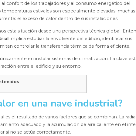
, al confort de los trabajadores y al consumo energético del
las temperaturas estivales son especialmente elevadas, muchas
ente: el exceso de calor dentro de sus instalaciones.
mos esta situación desde una perspectiva técnica global. Ente
rial
implica estudiar la envolvente del edificio, identificar sus
mitan controlar la transferencia térmica de forma eficiente.
 únicamente en instalar sistemas de climatización. La clave es
racción entre el edificio y su entorno.
ntenidos
lor en una nave industrial?
l es el resultado de varios factores que se combinan. La radia
aislamiento adecuado y la acumulación de aire caliente en el inte
lar si no se actúa correctamente.