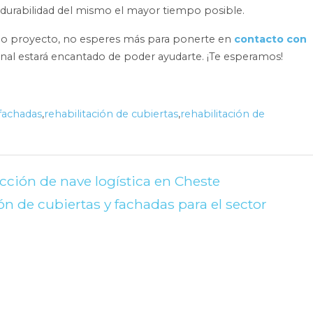
durabilidad del mismo el mayor tiempo posible.
a o proyecto, no esperes más para ponerte en
contacto con
onal estará encantado de poder ayudarte. ¡Te esperamos!
fachadas
,
rehabilitación de cubiertas
,
rehabilitación de
ción de nave logística en Cheste
n de cubiertas y fachadas para el sector