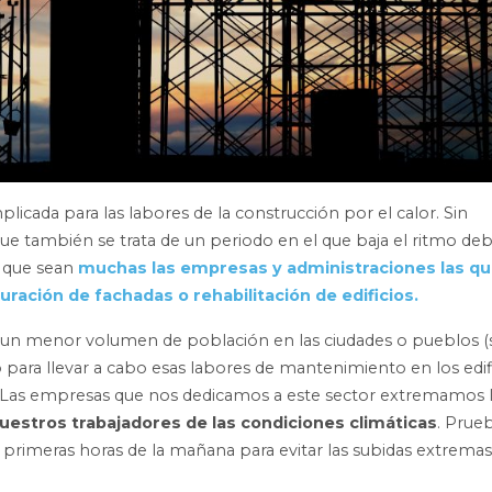
licada para las labores de la construcción por el calor. Sin
e también se trata de un periodo en el que baja el ritmo deb
 que sean
muchas las empresas y administraciones las q
uración de fachadas o rehabilitación de edificios.
or un menor volumen de población en las ciudades o pueblos (
 para llevar a cabo esas labores de mantenimiento en los edif
. Las empresas que nos dedicamos a este sector extremamos 
uestros trabajadores de las condiciones climáticas
. Prue
a primeras horas de la mañana para evitar las subidas extrema