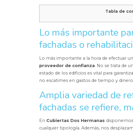
Tabla de co
Lo más importante par
fachadas o rehabilitac
Lo más importante a la hora de efectuar una
proveedor de confianza
. No se trata de 
estado de los edificios es vital para garantiz
no escatimes en gastos de tiempo y dinero 
Amplia variedad de ref
fachadas se refiere, 
En
Cubiertas Dos Hermanas
disponemos d
cualquier tipología. Además, nos desplaza