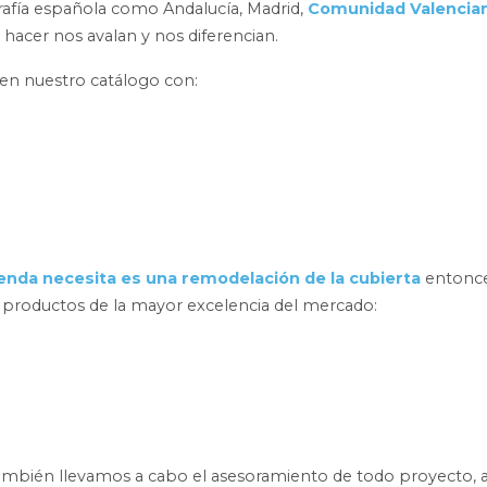
rafía española como Andalucía, Madrid,
Comunidad Valencia
 hacer nos avalan y nos diferencian.
 en nuestro catálogo con:
enda necesita es una remodelación de la cubierta
entonc
 productos de la mayor excelencia del mercado:
mbién llevamos a cabo el asesoramiento de todo proyecto, a