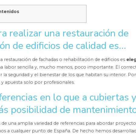
ntenidos
a realizar una restauración de
ión de edificios de calidad es…
 restauración de fachadas o rehabilitación de edificios es
eleg
una labor sencilla y, mucho menos, poco importante. El correc
ar la seguridad y el bienestar de los que habitan su interior. Por
y apuesta solo por profesionales.
erencias en lo que a cubiertas 
más posibilidad de mantenimient
e una amplia variedad de referencias para abordar proyecto
mos a cualquier punto de España. De hecho hemos desarrolla