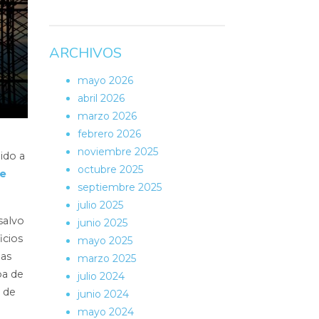
ARCHIVOS
mayo 2026
abril 2026
marzo 2026
febrero 2026
noviembre 2025
ido a
octubre 2025
ue
septiembre 2025
julio 2025
salvo
junio 2025
icios
mayo 2025
las
marzo 2025
ba de
julio 2024
s de
junio 2024
mayo 2024