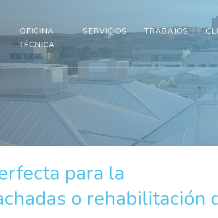
OFICINA
SERVICIOS
TRABAJOS
CL
TÉCNICA
rfecta para la
achadas o rehabilitación 