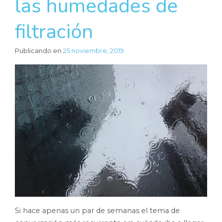
las humedades de
filtración
Publicando en
25 noviembre, 2019
Si hace apenas un par de semanas el tema de