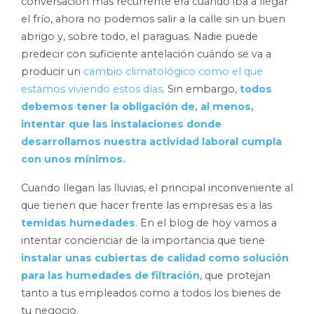
conversación más recurrente era cuándo iba a llegar
el frío, ahora no podemos salir a la calle sin un buen
abrigo y, sobre todo, el paraguas. Nadie puede
predecir con suficiente antelación cuándo se va a
producir un
cambio climatológico como el que
estamos viviendo estos días
. Sin embargo,
todos
debemos tener la obligación de, al menos,
intentar que las instalaciones donde
desarrollamos nuestra actividad laboral cumpla
con unos mínimos.
Cuando llegan las lluvias, el principal inconveniente al
que tienen que hacer frente las empresas es a las
temidas humedades
. En el blog de hoy vamos a
intentar concienciar de la importancia que tiene
instalar unas cubiertas de calidad como solución
para las humedades de filtración
, que protejan
tanto a tus empleados como a todos los bienes de
tu negocio.